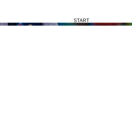
START
PORTFOLIO